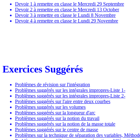
Devoir 1 à remettre en classe le Mercredi 29 Septembre
Devoir 2 à remettre en classe le Mercredi 13 October
Devoir 3 à remettre en classe le Lundi 8 Novembre
Devoir 4 à remettre en classe le Lundi 29 Novembre
Exercices Suggérés
Problèmes de révision sur l'intégration
Problèmes suggérés sur les intégrales impropres-Liste 1-
Problèmes suggérés sur les intégrales impropres-Liste 2-
Problèmes suggérés sur l'aire entre deux courbes
Problèmes suggérés sur les volumes
Problèmes suggérés sur la longueur d'arc
Problèmes suggérés sur la notion du travail
Problèmes suggérés sur la notion de la masse totale
Problèmes suggérés sur le centre de masse
Problèmes sur la technique de séparation des variables, Méthod