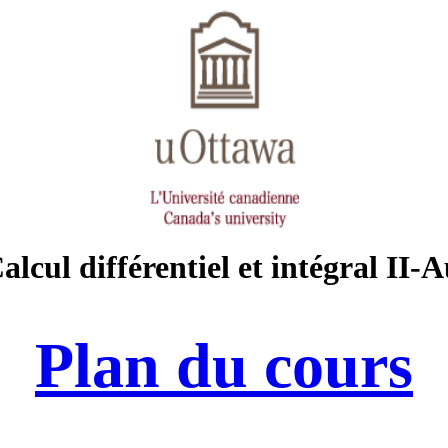
cul différentiel et intégral II
Plan du cours