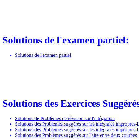
Solutions de l'examen partiel:
Solutions de l'examen partiel
Solutions des Exercices Suggéré
Solutions de Problèmes de révision sur l'intégration
Solutions des Problèmes suggérés sur les intégrales impropres-L
Solutions des Problèmes suggérés sur les intégrales impropres-L
Solutions des Problèmes suggérés sur l'aire entre deux courbes